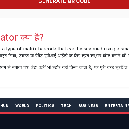
GENERATE QR CODE
or क्या है?
 a type of matrix barcode that can be scanned using a s
लिंक, टेक्स्ट या पेमेंट यूपीआई आईडी के लिए तुरंत क्यूआर कोड बनाने की सु
्यम से बनाया गया डेटा कहीं भी स्टोर नहीं किया जाता है, यह पूरी तरह सुरक्षित
 HUB
WORLD
POLITICS
TECH
BUSINESS
ENTERTAIN