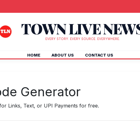
TOWN LIVE NEW
EVERY STORY. EVERY SOURCE. EVERYWHERE.
HOME
ABOUT US
CONTACT US
ode Generator
or Links, Text, or UPI Payments for free.