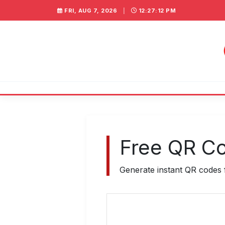
FRI, AUG 7, 2026
|
12:27:12 PM
Free QR C
Generate instant QR codes f