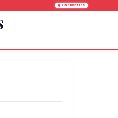
LIVE UPDATES
S