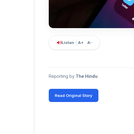
Listen
A+
A-
Reporting by
The Hindu
.
Read Original Story