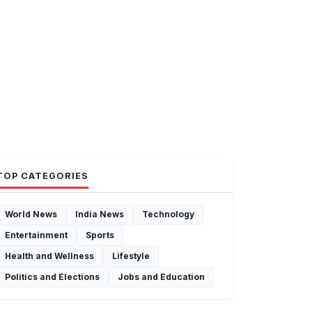
TOP CATEGORIES
World News
India News
Technology
Entertainment
Sports
Health and Wellness
Lifestyle
Politics and Elections
Jobs and Education