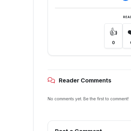
REA
👍
0
Reader Comments
No comments yet. Be the first to comment!