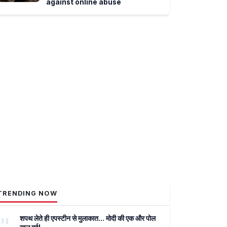
against online abuse
TRENDING NOW
01
शपथ लेते ही एपस्टीन से मुलाकात... मोदी की एक और पोल