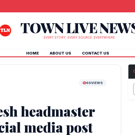
TOWN LIVE NEW
EVERY STORY. EVERY SOURCE. EVERYWHERE.
HOME
ABOUT US
CONTACT US
66
VIEWS
esh headmaster
cial media post