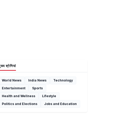
ुख्य श्रेणियां
World News
India News
Technology
Entertainment
Sports
Health and Wellness
Lifestyle
Politics and Elections
Jobs and Education