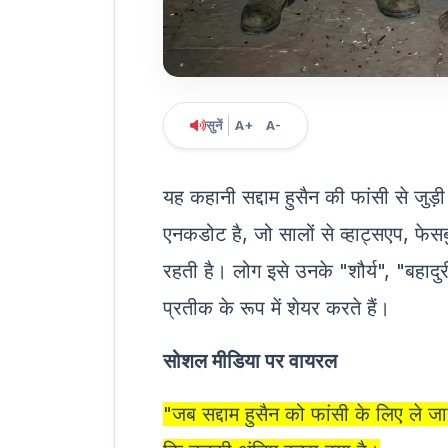
सुनें
A+
A-
यह कहानी सद्दाम हुसैन की फांसी से जुड़
एनकडोट है, जो सालों से व्हाट्सएप, फेस
रहती है। लोग इसे उनके "शौर्य", "बहादु
प्रतीक के रूप में शेयर करते हैं।
सोशल मीडिया पर वायरल
"जब सद्दाम हुसैन को फांसी के लिए ले ज