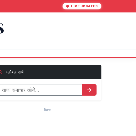
LIVE UPDATES
S
ग्लोबल सर्च
विज्ञापन