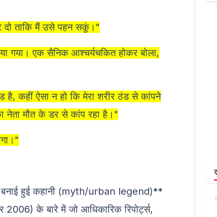
ोट दो ताकि मैं उसे पहन सकूं।"
दिया गया। एक सैनिक आश्चर्यचकित होकर बोला,
ड है, कहीं ऐसा न हो कि मेरा शरीर ठंड से कांपने
नेता मौत के डर से कांप रहा है।"
ेगा।"
ट
ा बनाई हुई कहानी (myth/urban legend)**
र 2006) के बारे में जो आधिकारिक रिपोर्ट्स,