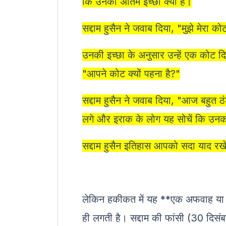
कि उनकी अंतिम इच्छा क्या है।
सद्दाम हुसैन ने जवाब दिया, "मुझे मेरा क
उनकी इच्छा के अनुसार उन्हें एक कोट 
"आपने कोट क्यों पहना है?"
सद्दाम हुसैन ने जवाब दिया, "आज बहुत ठं
लगे और इराक के लोग यह सोचें कि उनका 
सद्दाम हुसैन इतिहास आपको सदा याद रख
लेकिन हकीकत में यह **एक अफवाह य
ही लगती है। सद्दाम की फांसी (30 दिसंब