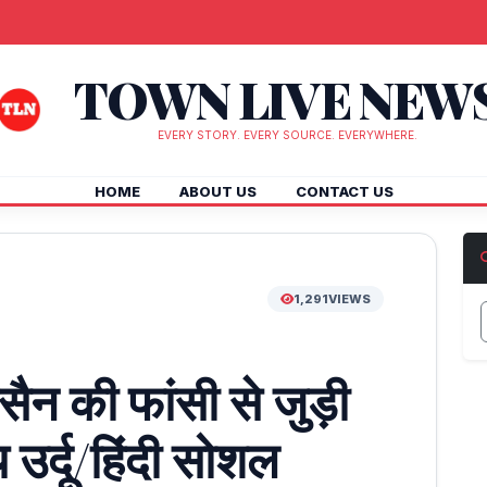
TOWN LIVE NEW
EVERY STORY. EVERY SOURCE. EVERYWHERE.
HOME
ABOUT US
CONTACT US
1,291
VIEWS
सैन की फांसी से जुड़ी
उर्दू/हिंदी सोशल