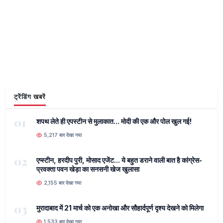
ट्रेंडिंग खबरें
01
शपथ लेते ही एपस्टीन से मुलाकात... मोदी की एक और पोल खुल गई!
5,217 बार देखा गया
02
एप्स्टीन, हरदीप पुरी, मोसाद एजेंट... ये बहुत डराने वाली बात है कांग्रेस-
प्रवक्ता पवन खेड़ा का सनसनी खेज खुलासा
2,155 बार देखा गया
03
मुरादाबाद में 21 मार्च को एक अनोखा और सौहार्दपूर्ण दृश्य देखने को मिलेगा
1,533 बार देखा गया