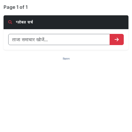
Page 1 of 1
ग्लोबल सर्च
विज्ञापन