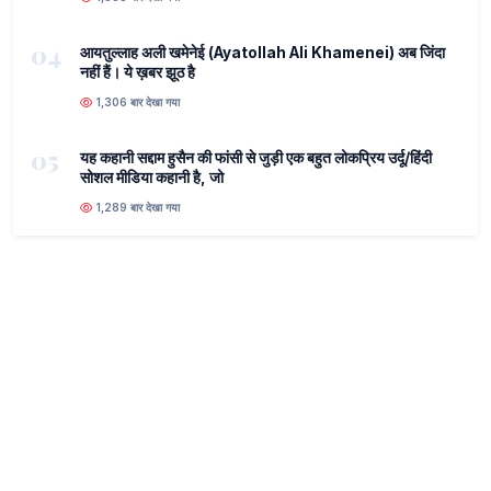
04
आयतुल्लाह अली खमेनेई (Ayatollah Ali Khamenei) अब जिंदा
नहीं हैं। ये ख़बर झूठ है
1,306 बार देखा गया
05
यह कहानी सद्दाम हुसैन की फांसी से जुड़ी एक बहुत लोकप्रिय उर्दू/हिंदी
सोशल मीडिया कहानी है, जो
1,289 बार देखा गया