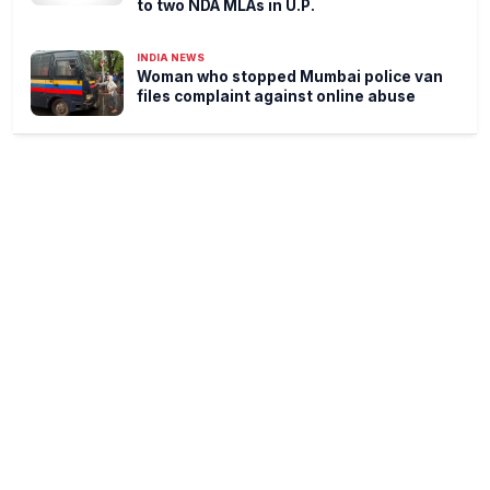
to two NDA MLAs in U.P.
INDIA NEWS
Woman who stopped Mumbai police van
files complaint against online abuse