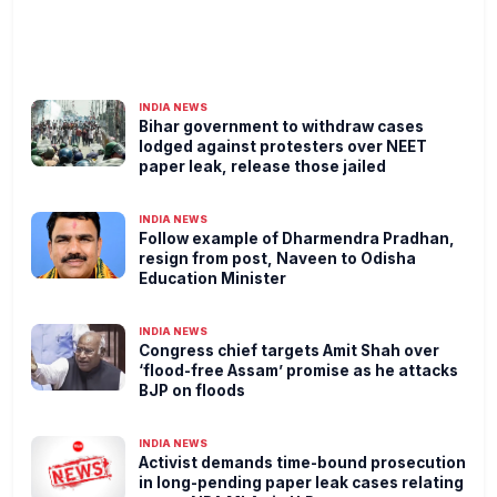
INDIA NEWS
Bihar government to withdraw cases
lodged against protesters over NEET
paper leak, release those jailed
INDIA NEWS
Follow example of Dharmendra Pradhan,
resign from post, Naveen to Odisha
Education Minister
INDIA NEWS
Congress chief targets Amit Shah over
‘flood-free Assam’ promise as he attacks
BJP on floods
INDIA NEWS
Activist demands time-bound prosecution
in long-pending paper leak cases relating