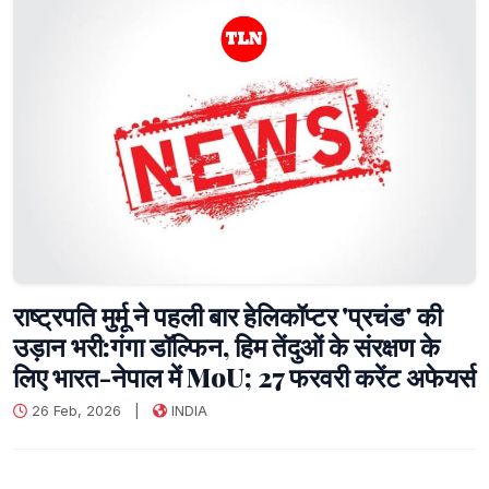
राष्‍ट्रपति मुर्मू ने पहली बार हेलिकॉप्टर 'प्रचंड' की
उड़ान भरी:गंगा डॉल्‍फिन, हिम तेंदुओं के संरक्षण के
लिए भारत-नेपाल में MoU; 27 फरवरी करेंट अफेयर्स
26 Feb, 2026
|
INDIA