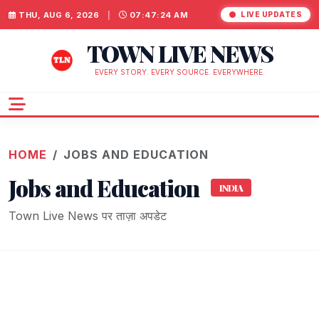
THU, AUG 6, 2026
|
07:47:24 AM
LIVE UPDATES
TOWN LIVE NEWS
EVERY STORY. EVERY SOURCE. EVERYWHERE.
HOME
JOBS AND EDUCATION
Jobs and Education
INDIA
Town Live News पर ताज़ा अपडेट