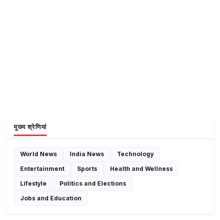
मुख्य श्रेणियां
World News
India News
Technology
Entertainment
Sports
Health and Wellness
Lifestyle
Politics and Elections
Jobs and Education